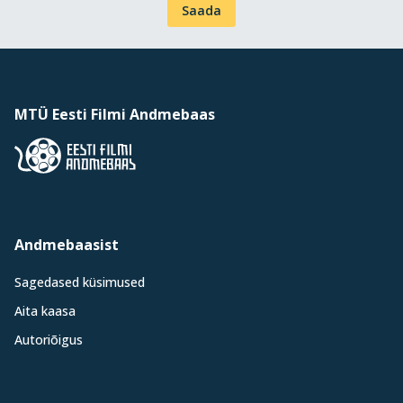
Saada
MTÜ Eesti Filmi Andmebaas
Andmebaasist
Sagedased küsimused
Aita kaasa
Autoriõigus