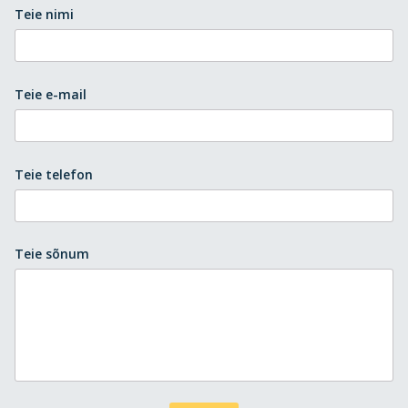
Teie nimi
Teie e-mail
Teie telefon
Teie sõnum