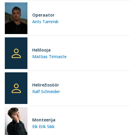
Operaator
Ants Tammik
Helilooja
Mattias Tirmaste
Helirežissöör
Ralf Schneider
Monteerija
Eik Erik Sikk