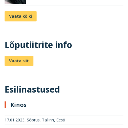
Vaata kõiki
Lõputiitrite info
Vaata siit
Esilinastused
Kinos
17.01.2023, Sõprus, Tallinn, Eesti