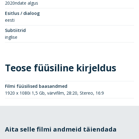
2020ndate algus
Esitlus / dialoog
eesti
Subtiitrid
inglise
Teose füüsiline kirjeldus
Filmi füüsilised baasandmed
1920 x 1080i 1,5 Gb, värvifilm, 28:20, Stereo, 16:9
Aita selle filmi andmeid täiendada