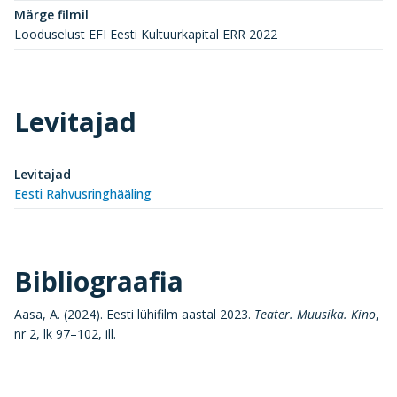
Märge filmil
Looduselust EFI Eesti Kultuurkapital ERR 2022
Levitajad
Levitajad
Eesti Rahvusringhääling
Bibliograafia
Aasa, A. (2024). Eesti lühifilm aastal 2023.
Teater. Muusika. Kino
,
nr 2, lk 97–102, ill.