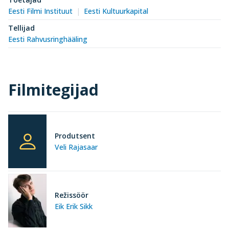
Eesti Filmi Instituut
Eesti Kultuurkapital
Tellijad
Eesti Rahvusringhääling
Filmitegijad
Produtsent
Veli Rajasaar
Režissöör
Eik Erik Sikk