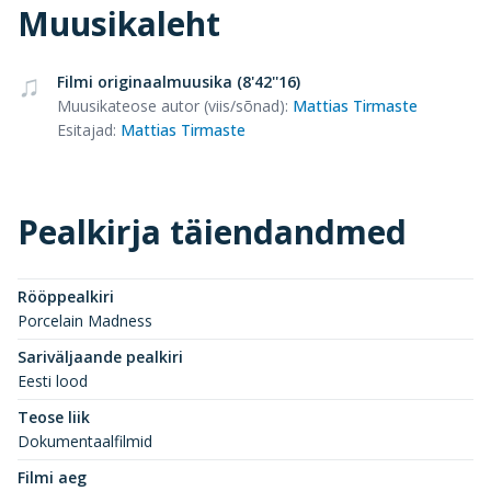
Muusikaleht
Filmi originaalmuusika (8'42''16)
Muusikateose autor (viis/sõnad)
:
Mattias Tirmaste
Esitajad
:
Mattias Tirmaste
Pealkirja täiendandmed
Rööppealkiri
Porcelain Madness
Sariväljaande pealkiri
Eesti lood
Teose liik
Dokumentaalfilmid
Filmi aeg