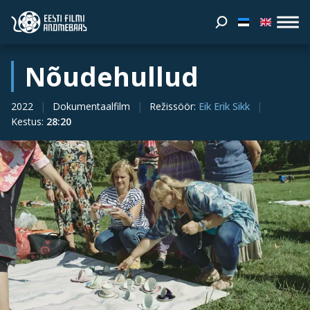
Nõudehullud
2022
Dokumentaalfilm
Režissöör
:
Eik Erik Sikk
Kestus
:
28:20