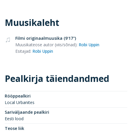
Muusikaleht
Filmi originaalmuusika (9'17'')
Muusikateose autor (viis/sõnad)
:
Robi Uppin
Esitajad
:
Robi Uppin
Pealkirja täiendandmed
Rööppealkiri
Local Urbanites
Sariväljaande pealkiri
Eesti lood
Teose liik