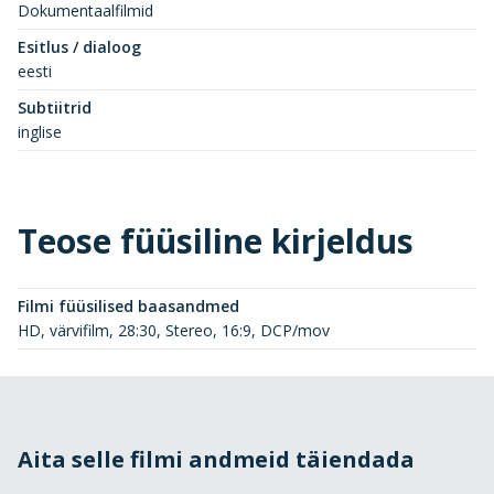
Dokumentaalfilmid
Esitlus / dialoog
eesti
Subtiitrid
inglise
Teose füüsiline kirjeldus
Filmi füüsilised baasandmed
HD, värvifilm, 28:30, Stereo, 16:9, DCP/mov
Aita selle filmi andmeid täiendada