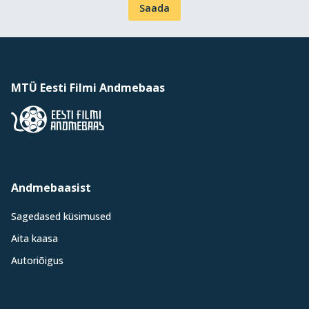
Saada
MTÜ Eesti Filmi Andmebaas
Andmebaasist
Sagedased küsimused
Aita kaasa
Autoriõigus