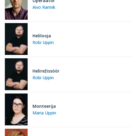
Operaator
Aivo Rannik
Helilooja
Robi Uppin
Helirežissöör
Robi Uppin
Monteerija
Maria Uppin