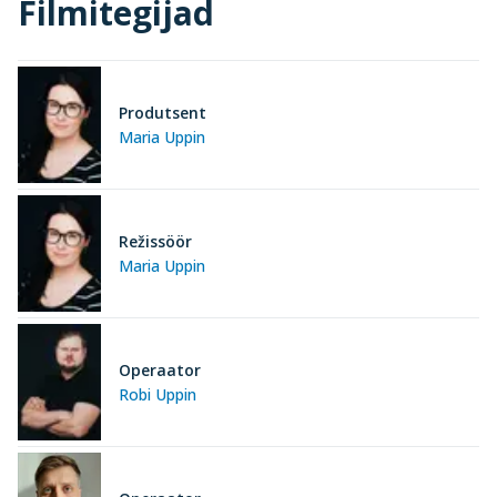
Filmitegijad
Produtsent
Maria Uppin
Režissöör
Maria Uppin
Operaator
Robi Uppin