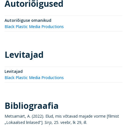
Autoriõigused
Autoriõiguse omanikud
Black Plastic Media Productions
Levitajad
Levitajad
Black Plastic Media Productions
Bibliograafia
Metsamärt, A. (2022). Elud, mis võtavad majade vorme [filmist
„Lokaalsed linlased“].
Sirp
, 25. veebr, lk 29, ill.