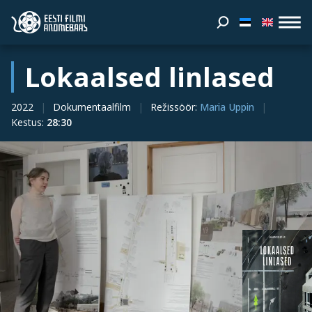
Lokaalsed linlased
2022
Dokumentaalfilm
Režissöör
:
Maria Uppin
Kestus
:
28:30