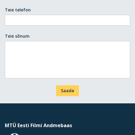
Teie telefon
Teie sõnum
Saada
MTÜ Eesti Filmi Andmebaas