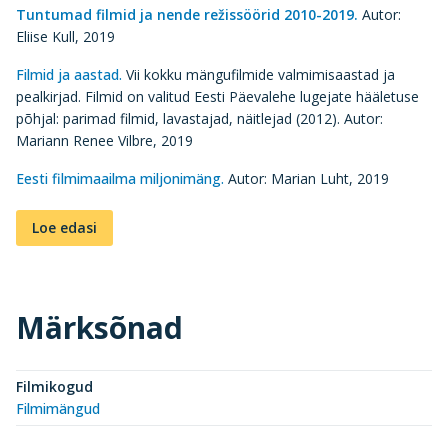
Tuntumad filmid ja nende režissöörid 2010-2019.
Autor:
Eliise Kull, 2019
Filmid ja aastad.
Vii kokku mängufilmide valmimisaastad ja
pealkirjad. Filmid on valitud Eesti Päevalehe lugejate hääletuse
põhjal: parimad filmid, lavastajad, näitlejad (2012). Autor:
Mariann Renee Vilbre, 2019
Eesti filmimaailma miljonimäng.
Autor: Marian Luht, 2019
Loe edasi
Märksõnad
Filmikogud
Filmimängud