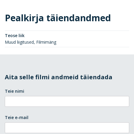
Pealkirja täiendandmed
Teose liik
Muud liigitused, Filmimäng
Aita selle filmi andmeid täiendada
Teie nimi
Teie e-mail