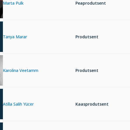
Marta Pulk
Peaprodutsent
Tanya Marar
Produtsent
Karolina Veetamm
Produtsent
Atilla Salih Yücer
Kaasprodutsent