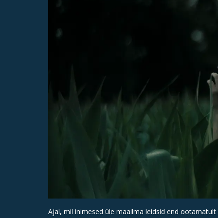
Ajal, mil inimesed üle maailma leidsid end ootamatult