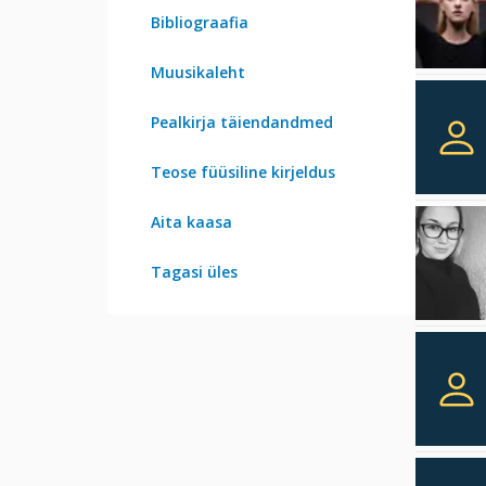
Bibliograafia
Muusikaleht
Pealkirja täiendandmed
Teose füüsiline kirjeldus
Aita kaasa
Tagasi üles