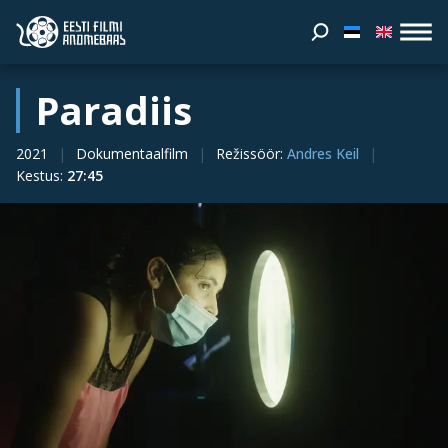
Paradiis
2021
Dokumentaalfilm
Režissöör
:
Andres Keil
Kestus
:
27:45