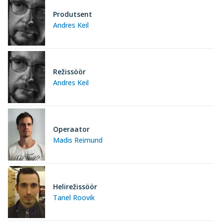
Produtsent
Andres Keil
Režissöör
Andres Keil
Operaator
Madis Reimund
Helirežissöör
Tanel Roovik