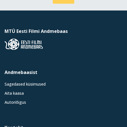
MTÜ Eesti Filmi Andmebaas
Andmebaasist
Sagedased küsimused
Aita kaasa
Autoriõigus