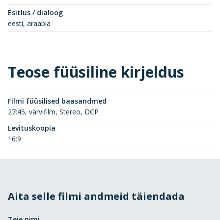
Esitlus / dialoog
eesti, araabia
Teose füüsiline kirjeldus
Filmi füüsilised baasandmed
27:45, värvifilm, Stereo, DCP
Levituskoopia
16:9
Aita selle filmi andmeid täiendada
Teie nimi