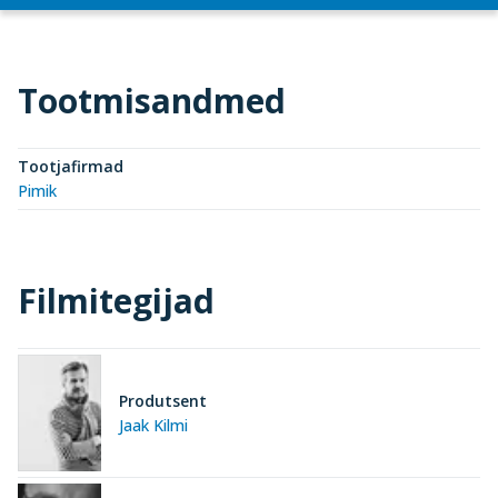
Tootmisandmed
Tootjafirmad
Pimik
Filmitegijad
Produtsent
Jaak Kilmi