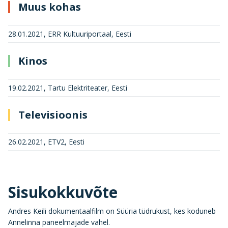
Muus kohas
28.01.2021, ERR Kultuuriportaal, Eesti
Kinos
19.02.2021, Tartu Elektriteater, Eesti
Televisioonis
26.02.2021, ETV2, Eesti
Sisukokkuvõte
Andres Keili dokumentaalfilm on Süüria tüdrukust, kes koduneb
Annelinna paneelmajade vahel.