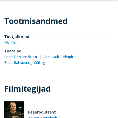
Tootmisandmed
Tootjafirmad
Flo Film
Toetajad
Eesti Filmi Instituut
Eesti Kultuurkapital
Eesti Rahvusringhääling
Filmitegijad
Peaprodutsent
Kaupo Kruusiauk