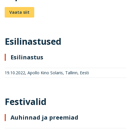
Vaata siit
Esilinastused
Esilinastus
19.10.2022, Apollo Kino Solaris, Tallinn, Eesti
Festivalid
Auhinnad ja preemiad