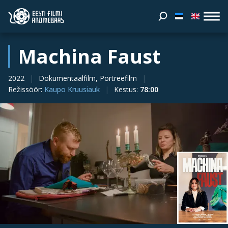
Machina Faust
2022
Dokumentaalfilm, Portreefilm
Režissöör
:
Kaupo Kruusiauk
Kestus
:
78:00