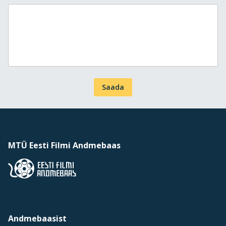
Saada
MTÜ Eesti Filmi Andmebaas
Andmebaasist