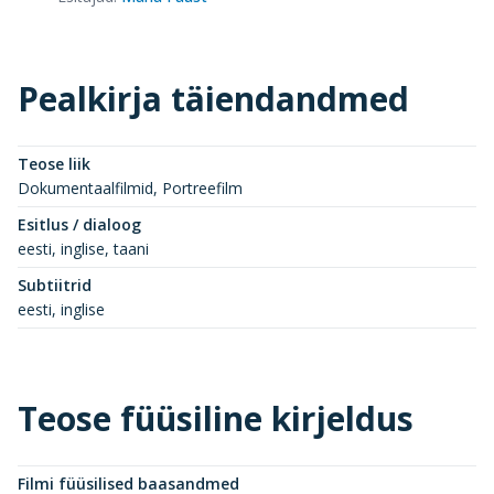
Pealkirja täiendandmed
Teose liik
Dokumentaalfilmid, Portreefilm
Esitlus / dialoog
eesti, inglise, taani
Subtiitrid
eesti, inglise
Teose füüsiline kirjeldus
Filmi füüsilised baasandmed