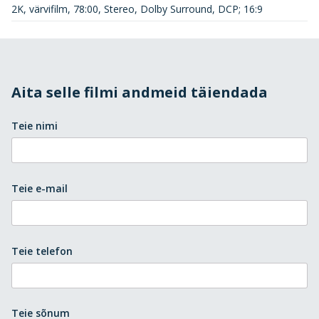
2K, värvifilm, 78:00, Stereo, Dolby Surround, DCP; 16:9
Aita selle filmi andmeid täiendada
Teie nimi
Teie e-mail
Teie telefon
Teie sõnum