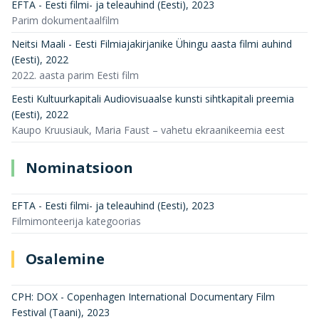
EFTA - Eesti filmi- ja teleauhind (Eesti)
,
2023
Parim dokumentaalfilm
Neitsi Maali - Eesti Filmiajakirjanike Ühingu aasta filmi auhind
(Eesti)
,
2022
2022. aasta parim Eesti film
Eesti Kultuurkapitali Audiovisuaalse kunsti sihtkapitali preemia
(Eesti)
,
2022
Kaupo Kruusiauk, Maria Faust – vahetu ekraanikeemia eest
Nominatsioon
EFTA - Eesti filmi- ja teleauhind (Eesti)
,
2023
Filmimonteerija kategoorias
Osalemine
CPH: DOX - Copenhagen International Documentary Film
Festival (Taani)
,
2023