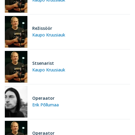
Režissöör
Kaupo Kruusiauk
Stsenarist
Kaupo Kruusiauk
Operaator
Erik Põllumaa
Operaator