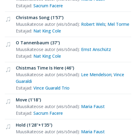
Esitajad
:
Sacrum Facere
Christmas Song (1'57'')
Muusikateose autor (viis/sõnad)
:
Robert Wels
;
Mel Torme
Esitajad
:
Nat King Cole
O Tannenbaum (37'')
Muusikateose autor (viis/sõnad)
:
Ernst Anschütz
Esitajad
:
Nat King Cole
Chistmas Time Is Here (46'')
Muusikateose autor (viis/sõnad)
:
Lee Mendelson
;
Vince
Guaraldi
Esitajad
:
Vince Guarald Trio
Move (1'18'')
Muusikateose autor (viis/sõnad)
:
Maria Faust
Esitajad
:
Sacrum Facere
Hold (1'28''+1'35'')
Muusikateose autor (viis/sõnad)
:
Maria Faust