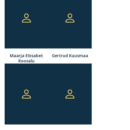
Maarja Eliisabet
Gertrud Kuusmaa
Roosalu