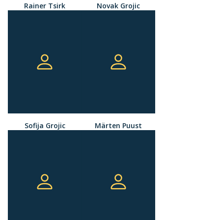
Rainer Tsirk
Novak Grojic
Sofija Grojic
Märten Puust