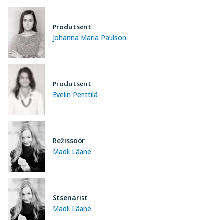
Produtsent
Johanna Maria Paulson
Produtsent
Evelin Penttilä
Režissöör
Madli Lääne
Stsenarist
Madli Lääne