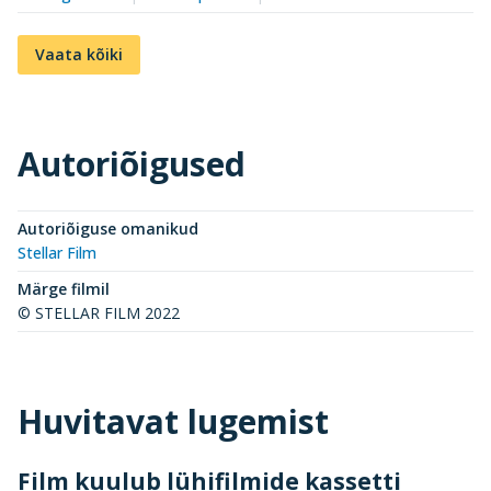
Vaata kõiki
Autoriõigused
Autoriõiguse omanikud
Stellar Film
Märge filmil
© STELLAR FILM 2022
Huvitavat lugemist
Film kuulub lühifilmide kassetti