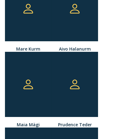
Mare Kurm
Aivo Halanurm
Maia Mägi
Prudence Teder