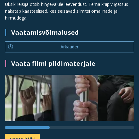
Üksik reisija otsib hingevalule leevendust. Tema kriipiv igatsus
nakatab kaasteelised, kes seisavad silmitsi oma ihade ja
hirmudega.
Vaatamisvõimalused
Arkaader
Vaata filmi pildimaterjale