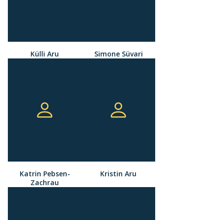
Külli Aru
Simone Süvari
Katrin Pebsen-
Kristin Aru
Zachrau