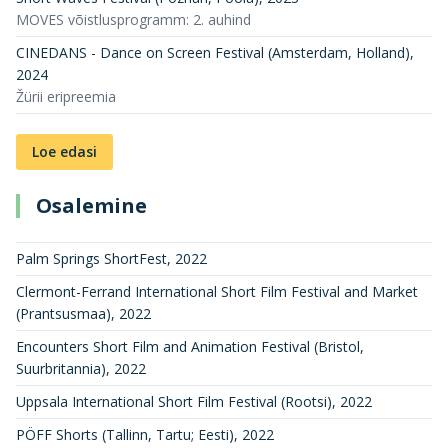
MOVES võistlusprogramm: 2. auhind
CINEDANS - Dance on Screen Festival (Amsterdam, Holland)
,
2024
Žürii eripreemia
Loe edasi
Osalemine
Palm Springs ShortFest
,
2022
Clermont-Ferrand International Short Film Festival and Market
(Prantsusmaa)
,
2022
Encounters Short Film and Animation Festival (Bristol,
Suurbritannia)
,
2022
Uppsala International Short Film Festival (Rootsi)
,
2022
PÖFF Shorts (Tallinn, Tartu; Eesti)
,
2022