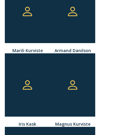
Marili Kurviste
Armand Danilson
Iris Kask
Magnus Kurviste