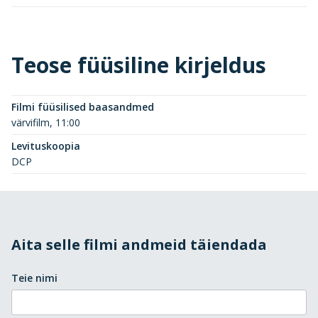
Teose füüsiline kirjeldus
Filmi füüsilised baasandmed
värvifilm, 11:00
Levituskoopia
DCP
Aita selle filmi andmeid täiendada
Teie nimi