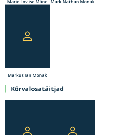
Marie Loviise Mänd
Mark Nathan Monak
Markus Ian Monak
Kõrvalosatäitjad