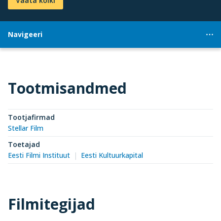
Vaata kõiki
Navigeeri
Tootmisandmed
Tootjafirmad
Stellar Film
Toetajad
Eesti Filmi Instituut
Eesti Kultuurkapital
Filmitegijad