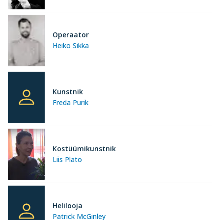
Operaator
Heiko Sikka
Kunstnik
Freda Purik
Kostüümikunstnik
Liis Plato
Helilooja
Patrick McGinley