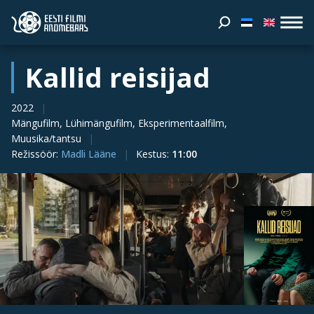
Kallid reisijad
2022
Mängufilm, Lühimängufilm, Eksperimentaalfilm,
Muusika/tantsu
Režissöör
:
Madli Lääne
Kestus
:
11:00