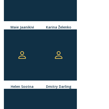
Maie Jaanikivi
Karina Želenko
Helen Sootna
Dmitry Darling