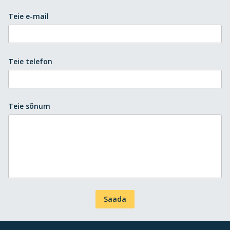
Teie e-mail
Teie telefon
Teie sõnum
Saada