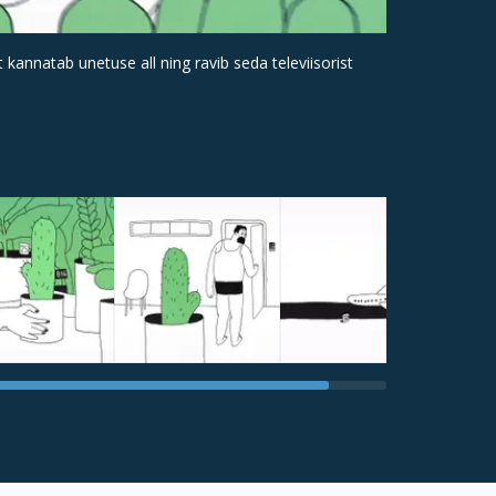
kannatab unetuse all ning ravib seda televiisorist