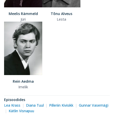
Meelis Rämmeld
Tõnu Alveus
Jüri
Lesta
Rein Aedma
Imelik
Episoodides
Lea Krass
Diana Tuul
Pilleriin Kivisikk
Gunnar Vasemägi
Kätlin Visnapuu