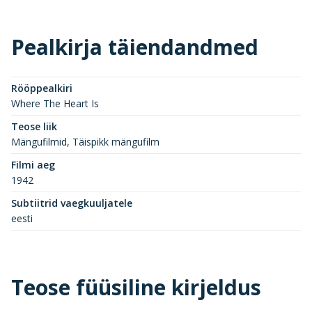
Pealkirja täiendandmed
Rööppealkiri
Where The Heart Is
Teose liik
Mängufilmid, Täispikk mängufilm
Filmi aeg
1942
Subtiitrid vaegkuuljatele
eesti
Teose füüsiline kirjeldus