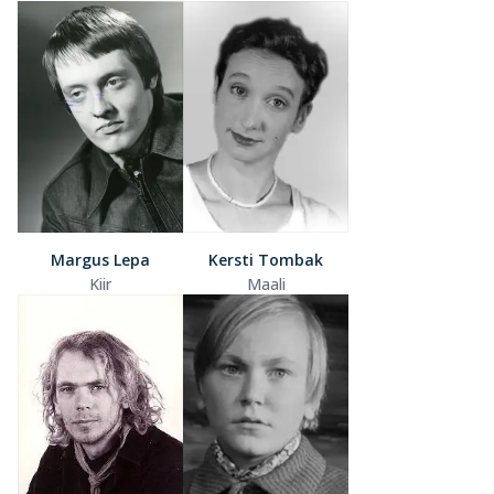
Margus Lepa
Kersti Tombak
Kiir
Maali