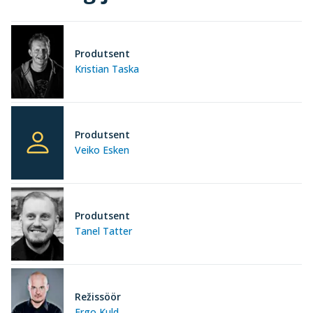
Produtsent
Kristian Taska
Produtsent
Veiko Esken
Produtsent
Tanel Tatter
Režissöör
Ergo Kuld