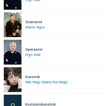
Stsenarist
Martin Algus
Operaator
Ergo Kuld
Kunstnik
Killu Mägi (Maria-Eva Mägi)
Kostüümikunstnik