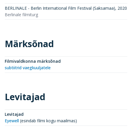
BERLINALE - Berlin International Film Festival (Saksamaa)
,
2020
Berlinale filmiturg
Märksõnad
Filmivaldkonna märksõnad
subtiitrid vaegkuuljatele
Levitajad
Levitajad
Eyewell
(
esindab filmi kogu maailmas
)