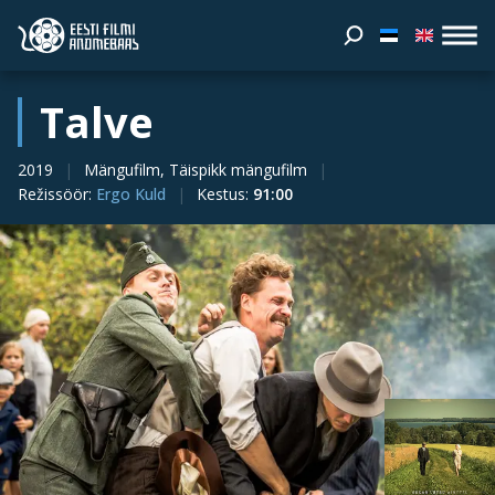
Talve
2019
Mängufilm, Täispikk mängufilm
Režissöör
:
Ergo Kuld
Kestus
:
91:00