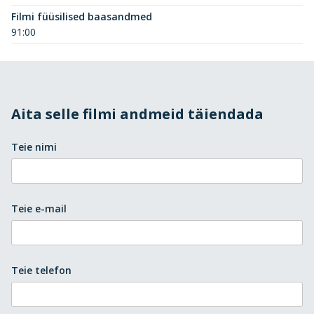
Filmi füüsilised baasandmed
91:00
Aita selle filmi andmeid täiendada
Teie nimi
Teie e-mail
Teie telefon