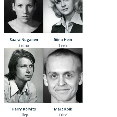
Saara Nüganen
Riina Hein
Selma
Teele
Harry Kõrvits
Märt Koik
Ollep
Fritz