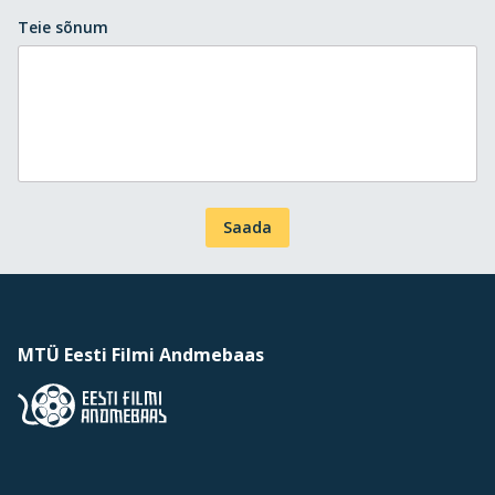
Teie sõnum
Saada
MTÜ Eesti Filmi Andmebaas