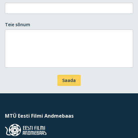
Teie sõnum
Saada
MTÜ Eesti Filmi Andmebaas