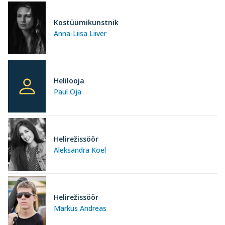
Kostüümikunstnik
Anna-Liisa Liiver
Helilooja
Paul Oja
Helirežissöör
Aleksandra Koel
Helirežissöör
Markus Andreas