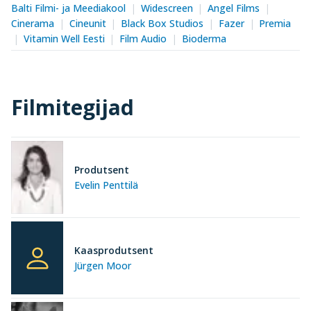
Balti Filmi- ja Meediakool
Widescreen
Angel Films
Cinerama
Cineunit
Black Box Studios
Fazer
Premia
Vitamin Well Eesti
Film Audio
Bioderma
Filmitegijad
Produtsent
Evelin Penttilä
Kaasprodutsent
Jürgen Moor