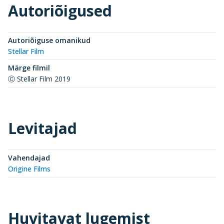
Autoriõigused
Autoriõiguse omanikud
Stellar Film
Märge filmil
Ⓒ Stellar Film 2019
Levitajad
Vahendajad
Origine Films
Huvitavat lugemist