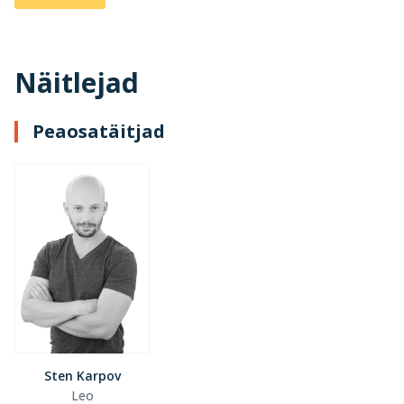
Näitlejad
Peaosatäitjad
Sten Karpov
Leo