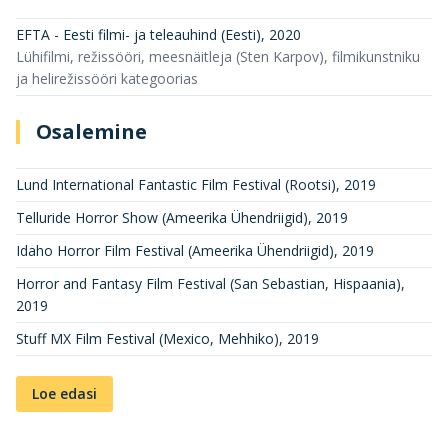
EFTA - Eesti filmi- ja teleauhind (Eesti)
,
2020
Lühifilmi, režissööri, meesnäitleja (Sten Karpov), filmikunstniku
ja helirežissööri kategoorias
Osalemine
Lund International Fantastic Film Festival (Rootsi)
,
2019
Telluride Horror Show (Ameerika Ühendriigid)
,
2019
Idaho Horror Film Festival (Ameerika Ühendriigid)
,
2019
Horror and Fantasy Film Festival (San Sebastian, Hispaania)
,
2019
Stuff MX Film Festival (Mexico, Mehhiko)
,
2019
Loe edasi