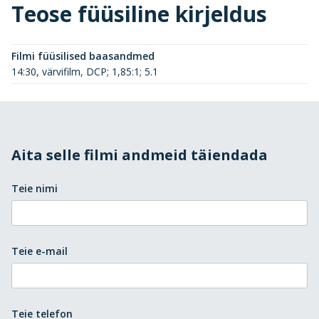
Teose füüsiline kirjeldus
Filmi füüsilised baasandmed
14:30, värvifilm, DCP; 1,85:1; 5.1
Aita selle filmi andmeid täiendada
Teie nimi
Teie e-mail
Teie telefon