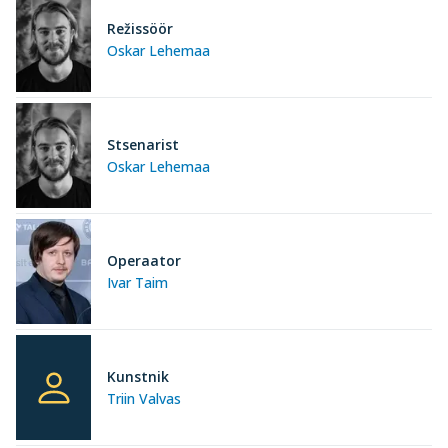
Režissöör
Oskar Lehemaa
Stsenarist
Oskar Lehemaa
Operaator
Ivar Taim
Kunstnik
Triin Valvas