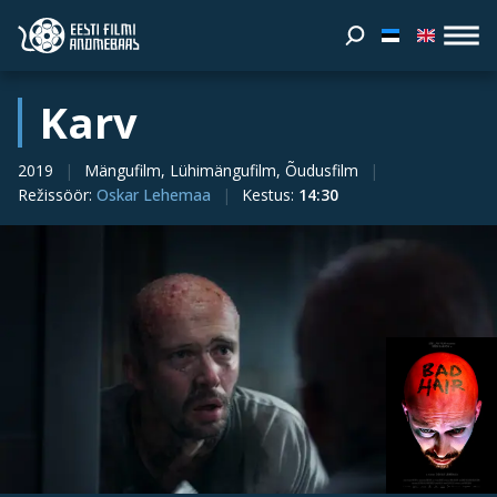
Karv
2019
Mängufilm, Lühimängufilm, Õudusfilm
Režissöör
:
Oskar Lehemaa
Kestus
:
14:30