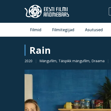
Filmid
Filmitegijad
Asutused
Rain
2020
Mängufilm, Täispikk mängufilm, Draama