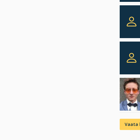
Vaata 