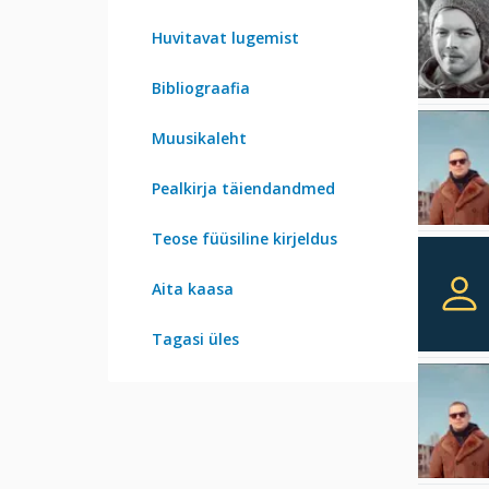
Huvitavat lugemist
Bibliograafia
Muusikaleht
Pealkirja täiendandmed
Teose füüsiline kirjeldus
Aita kaasa
Tagasi üles