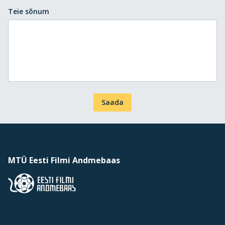
Teie sõnum
Saada
MTÜ Eesti Filmi Andmebaas