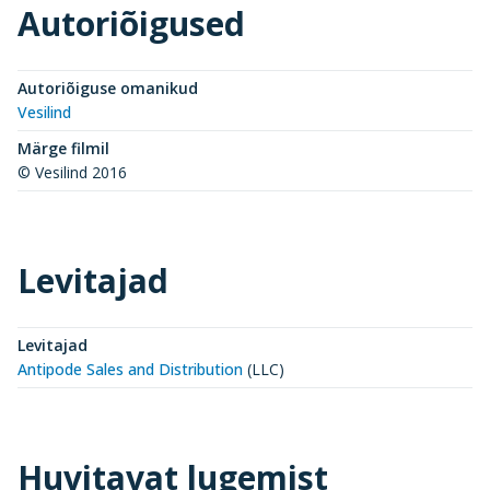
Autoriõigused
Autoriõiguse omanikud
Vesilind
Märge filmil
© Vesilind 2016
Levitajad
Levitajad
Antipode Sales and Distribution
(
LLC
)
Huvitavat lugemist