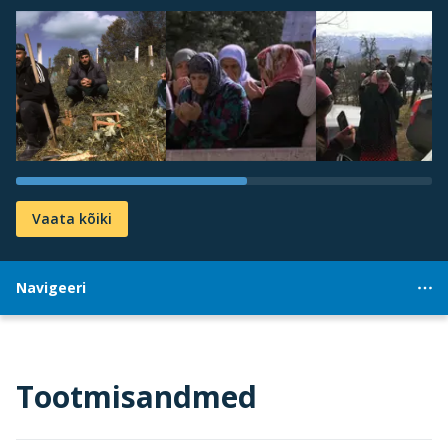
Vaata kõiki
Navigeeri
Tootmisandmed