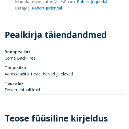
Muusikateose autor (viis/sõnad)
:
Robert Jürjendal
Esitajad
:
Robert Jürjendal
Pealkirja täiendandmed
Rööppealkiri
Come Back Free
Tööpealkiri
Adressaadita; Head, halvad ja elavad
Teose liik
Dokumentaalfilmid
Teose füüsiline kirjeldus