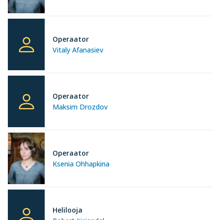
Operaator
Vitaly Afanasiev
Operaator
Maksim Drozdov
Operaator
Ksenia Ohhapkina
Helilooja