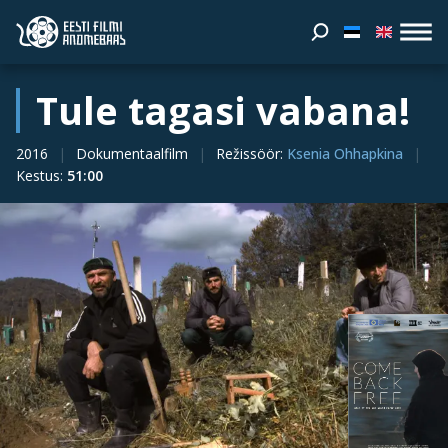
Tule tagasi vabana!
2016
Dokumentaalfilm
Režissöör
:
Ksenia Ohhapkina
Kestus
:
51:00