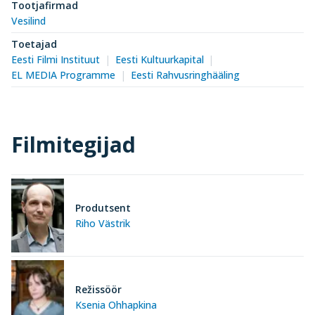
Tootjafirmad
Vesilind
Toetajad
Eesti Filmi Instituut
Eesti Kultuurkapital
EL MEDIA Programme
Eesti Rahvusringhääling
Filmitegijad
Produtsent
Riho Västrik
Režissöör
Ksenia Ohhapkina