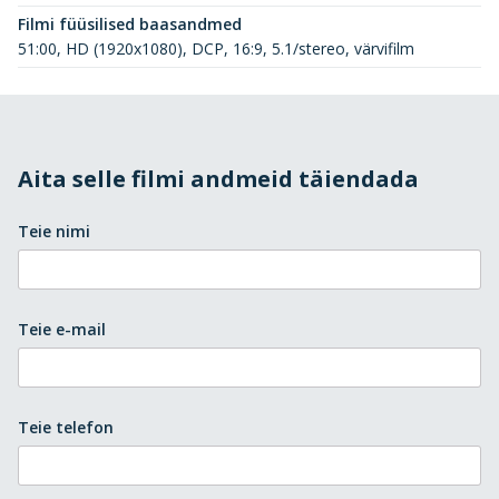
Filmi füüsilised baasandmed
51:00, HD (1920x1080), DCP, 16:9, 5.1/stereo, värvifilm
Aita selle filmi andmeid täiendada
Teie nimi
Teie e-mail
Teie telefon