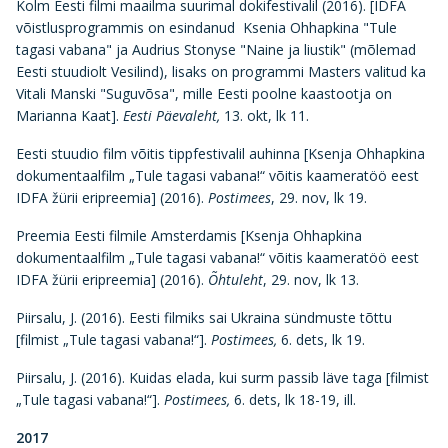
Kolm Eesti filmi maailma suurimal dokifestivalil (2016). [IDFA
võistlusprogrammis on esindanud Ksenia Ohhapkina "Tule
tagasi vabana" ja Audrius Stonyse "Naine ja liustik" (mõlemad
Eesti stuudiolt Vesilind), lisaks on programmi Masters valitud ka
Vitali Manski "Suguvõsa", mille Eesti poolne kaastootja on
Marianna Kaat].
Eesti Päevaleht,
13. okt, lk 11.
Eesti stuudio film võitis tippfestivalil auhinna [Ksenja Ohhapkina
dokumentaalfilm „Tule tagasi vabana!“ võitis kaameratöö eest
IDFA žürii eripreemia] (2016).
Postimees
, 29. nov, lk 19.
Preemia Eesti filmile Amsterdamis [Ksenja Ohhapkina
dokumentaalfilm „Tule tagasi vabana!“ võitis kaameratöö eest
IDFA žürii eripreemia] (2016).
Õhtuleht
, 29. nov, lk 13.
Piirsalu, J. (2016). Eesti filmiks sai Ukraina sündmuste tõttu
[filmist „Tule tagasi vabana!“].
Postimees,
6. dets, lk 19.
Piirsalu, J. (2016). Kuidas elada, kui surm passib läve taga [filmist
„Tule tagasi vabana!“].
Postimees,
6. dets, lk 18-19, ill.
2017