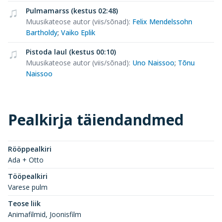
Pulmamarss (kestus 02:48)
Muusikateose autor (viis/sõnad)
:
Felix Mendelssohn
Bartholdy
;
Vaiko Eplik
Pistoda laul (kestus 00:10)
Muusikateose autor (viis/sõnad)
:
Uno Naissoo
;
Tõnu
Naissoo
Pealkirja täiendandmed
Rööppealkiri
Ada + Otto
Tööpealkiri
Varese pulm
Teose liik
Animafilmid, Joonisfilm