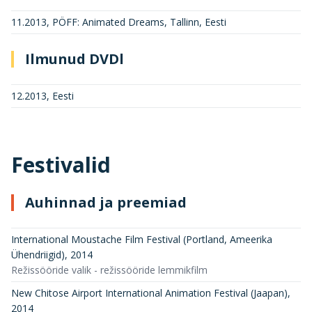
11.2013, PÖFF: Animated Dreams, Tallinn, Eesti
Ilmunud DVDl
12.2013, Eesti
Festivalid
Auhinnad ja preemiad
International Moustache Film Festival (Portland, Ameerika
Ühendriigid)
,
2014
Režissööride valik - režissööride lemmikfilm
New Chitose Airport International Animation Festival (Jaapan)
,
2014