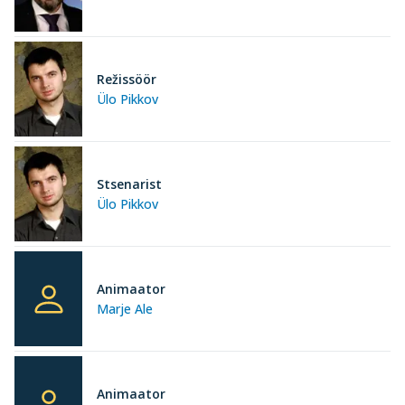
Režissöör
Ülo Pikkov
Stsenarist
Ülo Pikkov
Animaator
Marje Ale
Animaator