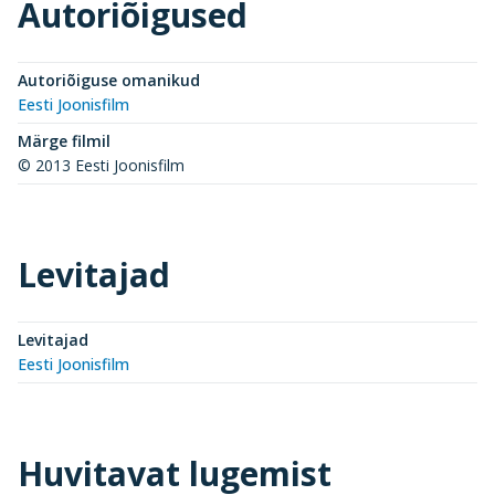
Autoriõigused
Autoriõiguse omanikud
Eesti Joonisfilm
Märge filmil
© 2013 Eesti Joonisfilm
Levitajad
Levitajad
Eesti Joonisfilm
Huvitavat lugemist