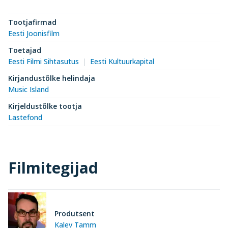
Tootjafirmad
Eesti Joonisfilm
Toetajad
Eesti Filmi Sihtasutus
Eesti Kultuurkapital
Kirjandustõlke helindaja
Music Island
Kirjeldustõlke tootja
Lastefond
Filmitegijad
Produtsent
Kalev Tamm