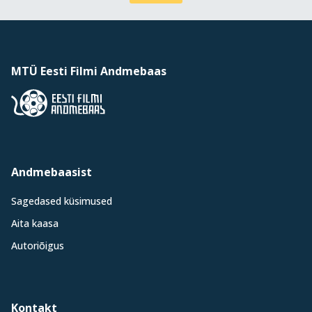
MTÜ Eesti Filmi Andmebaas
Andmebaasist
Sagedased küsimused
Aita kaasa
Autoriõigus
Kontakt