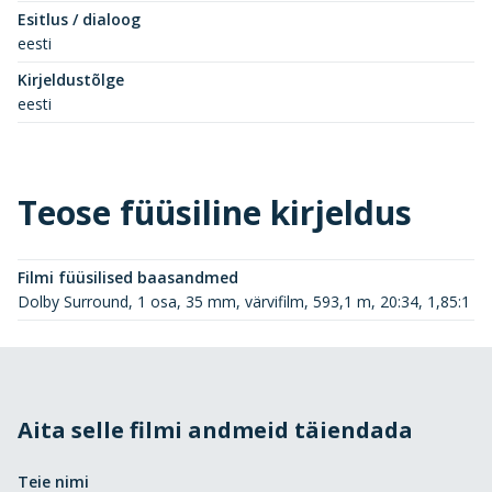
Esitlus / dialoog
eesti
Kirjeldustõlge
eesti
Teose füüsiline kirjeldus
Filmi füüsilised baasandmed
Dolby Surround, 1 osa, 35 mm, värvifilm, 593,1 m, 20:34, 1,85:1
Aita selle filmi andmeid täiendada
Teie nimi