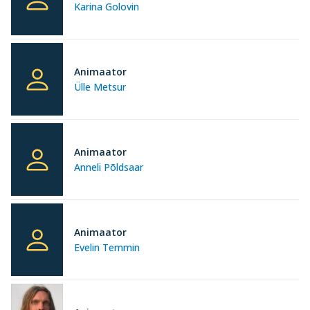
Karina Golovin
Animaator
Ülle Metsur
Animaator
Anneli Põldsaar
Animaator
Evelin Temmin