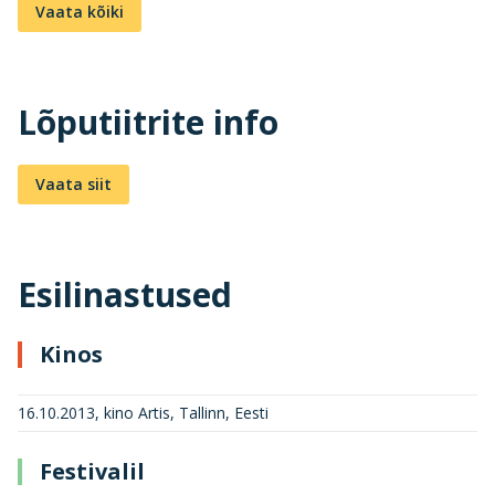
Vaata kõiki
Lõputiitrite info
Vaata siit
Esilinastused
Kinos
16.10.2013, kino Artis, Tallinn, Eesti
Festivalil