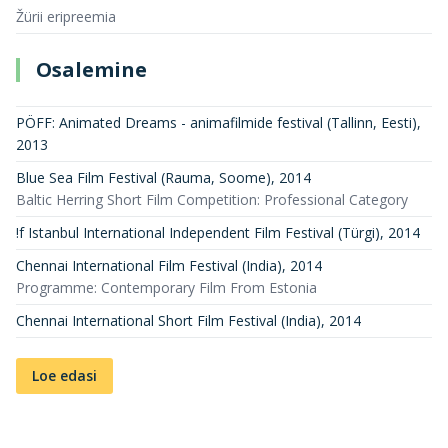
Žürii eripreemia
Osalemine
PÖFF: Animated Dreams - animafilmide festival (Tallinn, Eesti)
,
2013
Blue Sea Film Festival (Rauma, Soome)
,
2014
Baltic Herring Short Film Competition: Professional Category
!f Istanbul International Independent Film Festival (Türgi)
,
2014
Chennai International Film Festival (India)
,
2014
Programme: Contemporary Film From Estonia
Chennai International Short Film Festival (India)
,
2014
Loe edasi