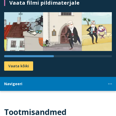
Vaata filmi pildimaterjale
Vaata kõiki
Navigeeri
Tootmisandmed