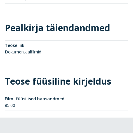
Pealkirja täiendandmed
Teose liik
Dokumentaalfilmid
Teose füüsiline kirjeldus
Filmi füüsilised baasandmed
85:00