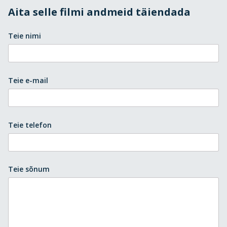
Aita selle filmi andmeid täiendada
Teie nimi
Teie e-mail
Teie telefon
Teie sõnum