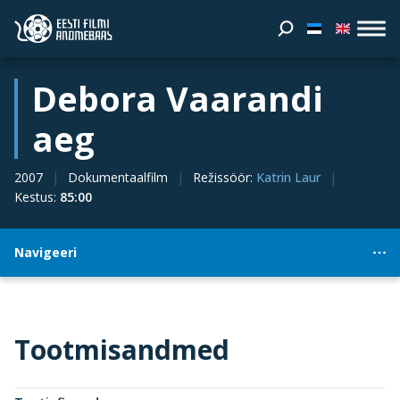
Debora Vaarandi
aeg
2007
Dokumentaalfilm
Režissöör
:
Katrin Laur
Kestus
:
85:00
Navigeeri
Tootmisandmed