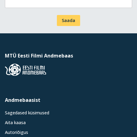
Saada
MTÜ Eesti Filmi Andmebaas
Andmebaasist
Sagedased küsimused
Aita kaasa
Autoriõigus