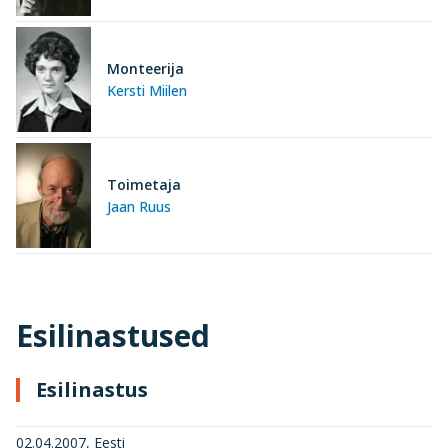
Monteerija
Kersti Miilen
Toimetaja
Jaan Ruus
Esilinastused
Esilinastus
02.04.2007, Eesti