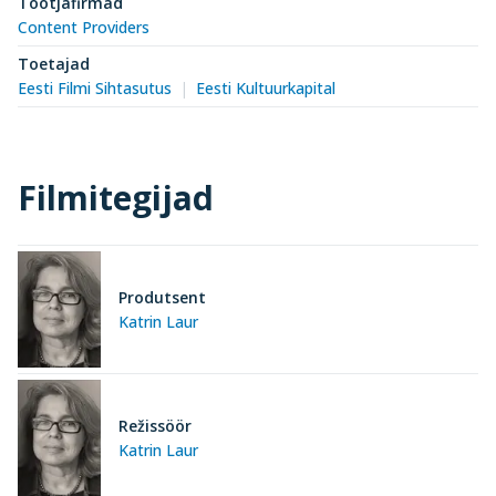
Tootjafirmad
Content Providers
Toetajad
Eesti Filmi Sihtasutus
Eesti Kultuurkapital
Filmitegijad
Produtsent
Katrin Laur
Režissöör
Katrin Laur