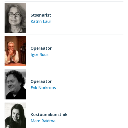
Stsenarist
Katrin Laur
Operaator
Igor Ruus
Operaator
Erik Norkroos
Kostüümikunstnik
Mare Raidma