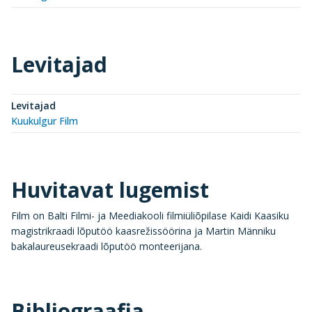
Levitajad
Levitajad
Kuukulgur Film
Huvitavat lugemist
Film on Balti Filmi- ja Meediakooli filmiüliõpilase Kaidi Kaasiku
magistrikraadi lõputöö kaasrežissöörina ja Martin Männiku
bakalaureusekraadi lõputöö monteerijana.
Bibliograafia