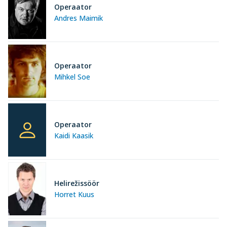
Operaator
Andres Maimik
Operaator
Mihkel Soe
Operaator
Kaidi Kaasik
Helirežissöör
Horret Kuus