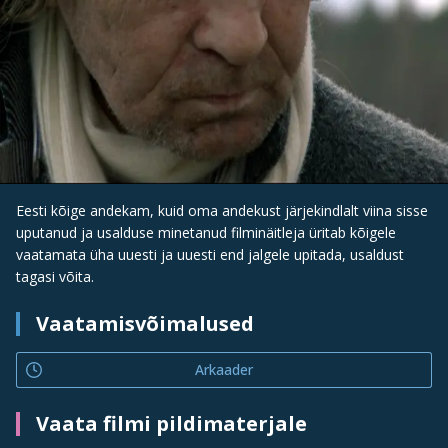
Eesti kõige andekam, kuid oma andekust järjekindlalt viina sisse
uputanud ja usalduse minetanud filminäitleja üritab kõigele
vaatamata üha uuesti ja uuesti end jalgele upitada, usaldust
tagasi võita.
Vaatamisvõimalused
Arkaader
Vaata filmi pildimaterjale