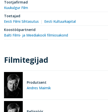
Tootjafirmad
Kuukulgur Film
Toetajad
Eesti Filmi Sihtasutus
Eesti Kultuurkapital
Koostööpartnerid
Balti Filmi- ja Meediakooli filmiosakond
Filmitegijad
Produtsent
Andres Maimik
Režissöör