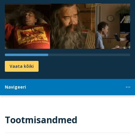
Vaata kõiki
Navigeeri
Tootmisandmed