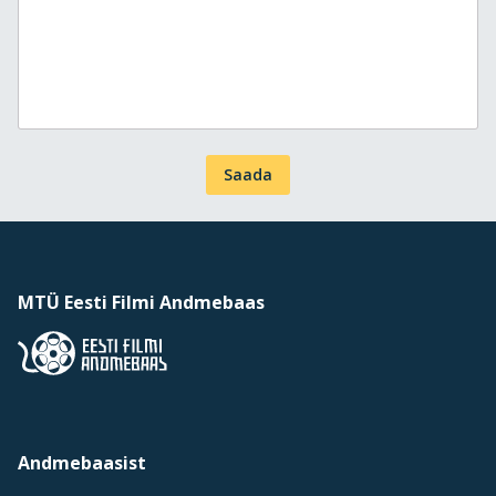
Saada
MTÜ Eesti Filmi Andmebaas
Andmebaasist