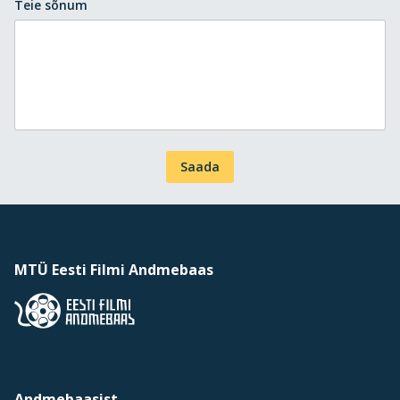
Teie sõnum
Saada
MTÜ Eesti Filmi Andmebaas
Andmebaasist