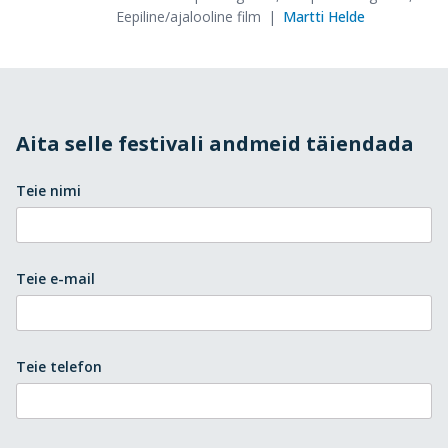
Eepiline/ajalooline film
Martti Helde
Aita selle festivali andmeid täiendada
Teie nimi
Teie e-mail
Teie telefon