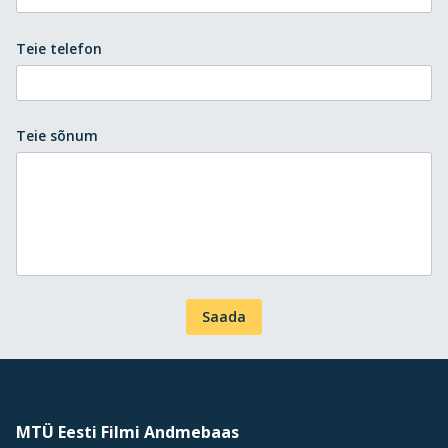
Teie telefon
Teie sõnum
Saada
MTÜ Eesti Filmi Andmebaas