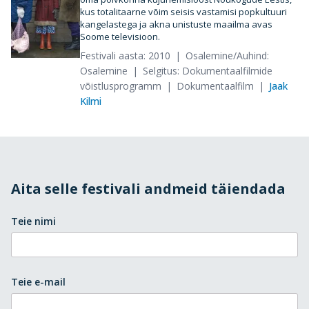
kus totalitaarne võim seisis vastamisi popkultuuri
kangelastega ja akna unistuste maailma avas
Soome televisioon.
Festivali aasta: 2010
Osalemine/Auhind:
Osalemine
Selgitus: Dokumentaalfilmide
võistlusprogramm
Dokumentaalfilm
Jaak
Kilmi
Aita selle festivali andmeid täiendada
Teie nimi
Teie e-mail