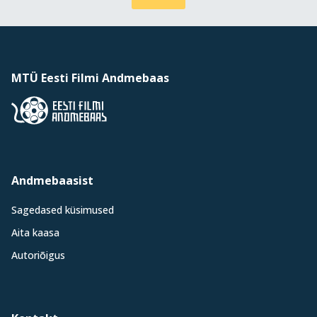
MTÜ Eesti Filmi Andmebaas
Andmebaasist
Sagedased küsimused
Aita kaasa
Autoriõigus