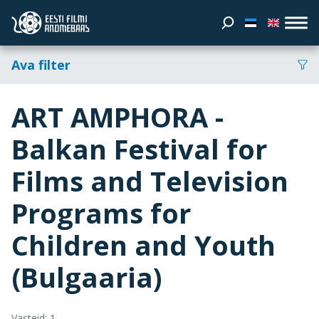
Ava filter
ART AMPHORA -
Balkan Festival for
Films and Television
Programs for
Children and Youth
(Bulgaaria)
Vasteid: 1