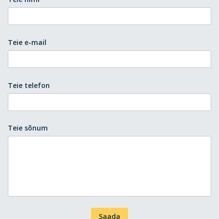
Teie e-mail
Teie telefon
Teie sõnum
Saada