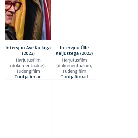
Intervjuu Ave Kuikiga
Intervjuu Ülle
(2023)
Kaljustega (2023)
Harjutusfilm
Harjutusfilm
(dokumentaalne),
(dokumentaalne),
Tudengifilm
Tudengifilm
Tootjafirmad
Tootjafirmad