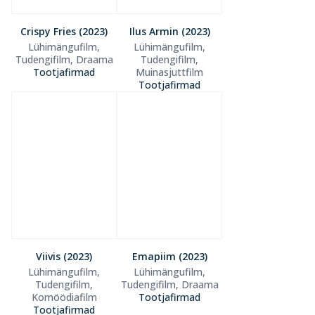
Crispy Fries (2023)
Ilus Armin (2023)
Lühimängufilm,
Lühimängufilm,
Tudengifilm, Draama
Tudengifilm,
Tootjafirmad
Muinasjuttfilm
Tootjafirmad
Viivis (2023)
Emapiim (2023)
Lühimängufilm,
Lühimängufilm,
Tudengifilm,
Tudengifilm, Draama
Komöödiafilm
Tootjafirmad
Tootjafirmad