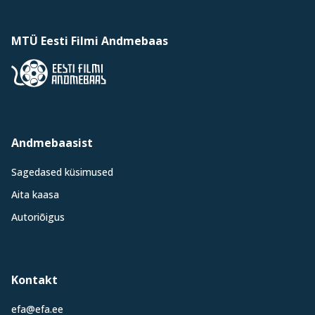
MTÜ Eesti Filmi Andmebaas
Andmebaasist
Sagedased küsimused
Aita kaasa
Autoriõigus
Kontakt
efa@efa.ee