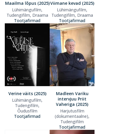
Maailma lõpus (2025)
Viimane kevad (2025)
Lühimängufilm,
Lühimängufilm,
Tudengifilm, Draama
Tudengifilm, Draama
Tootjafirmad
Tootjafirmad
Verine väits (2025)
Madleen Variku
intervjuu Priit
Lühimängufilm,
Vaheriga (2025)
Tudengifilm,
Õudusfilm
Harjutusfilm
Tootjafirmad
(dokumentaalne),
Tudengifilm
Tootjafirmad