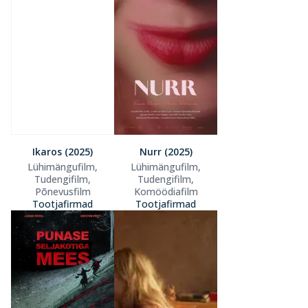
Ikaros (2025)
Nurr (2025)
Lühimängufilm,
Lühimängufilm,
Tudengifilm,
Tudengifilm,
Põnevusfilm
Komöödiafilm
Tootjafirmad
Tootjafirmad