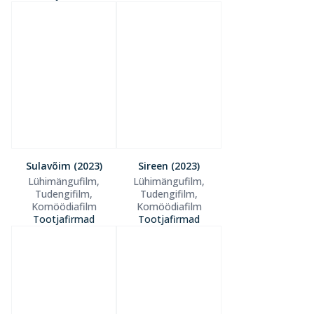
Sulavõim (2023)
Sireen (2023)
Lühimängufilm,
Lühimängufilm,
Tudengifilm,
Tudengifilm,
Komöödiafilm
Komöödiafilm
Tootjafirmad
Tootjafirmad